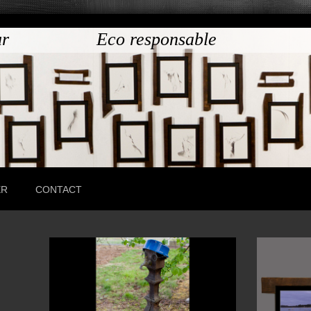
 créateur Eco responsable Bo
ER
CONTACT