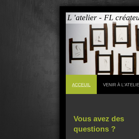
L 'atelier - FL
ACCEUIL
VENIR À L'ATELI
Vous avez des
questions ?